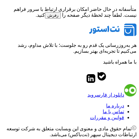
متأسفانه در حال حاضر امکان برقراری ارتباط با سرور فراهم
نیست. لطفاً چند لحظهٔ دیگر صفحه را
کنید.
رفرش
هر به‌روزرسانی یک قدم رو به جلوست؛ با تلاش مداوم، رشد
می‌کنیم تا تجربه‌ای بهتر بسازیم.
با ما همراه باشید
دانلود از فارسروید
درباره ما
تماس با ما
قوانین و مقررات
تمام حقوق مادی و معنوی این وبسایت متعلق به شرکت توسعه
ارتباطات دیجیتال سپهر (نت‌باکس) می‌باشد.