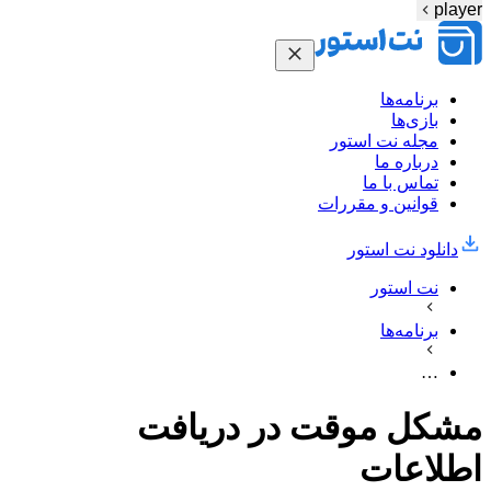
player
برنامه‌ها
بازی‌ها
مجله نت استور
درباره ما
تماس با ما
قوانین و مقررات
دانلود نت‌ استور
نت استور
برنامه‌ها
…
مشکل موقت در دریافت
اطلاعات