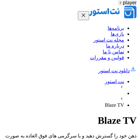
player
برنامه‌ها
بازی‌ها
مجله نت استور
درباره ما
تماس با ما
قوانین و مقررات
دانلود نت‌ استور
نت استور
Blaze TV
Blaze TV
ذهن خود را گسترش دهید و با سرگرمی های فوق العاده به صورت