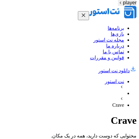
player
برنامه‌ها
بازی‌ها
مجله نت استور
درباره ما
تماس با ما
قوانین و مقررات
دانلود نت‌ استور
نت استور
Crave
Crave
محتوایی که دوست دارید، همه در یک مکان.