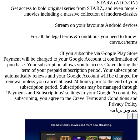
STARZ (ADD-ON)
• Get access to bold original series from STARZ, and even more
movies including a massive collection of modern-classics.
Stream on your favourite Android devices
For all the legal terms & conditions you need to know:
crave.ca/terms
If you subscribe via Google Play Store:
Payment will be charged to your Google Account at confirmation of
purchase. Your subscription allows you to access Crave during the
term of your prepaid subscription period. Your subscription
automatically renews and your Google Account will be charged for
renewal unless you cancel at least 24 hours prior to the end of your
subscription period. Subscriptions may be managed through
‘Payments and Subscriptions’ settings in your Google Account. By
subscribing, you agree to the Crave Terms and Conditions and
Privacy Policy.
تصاویر برنامه