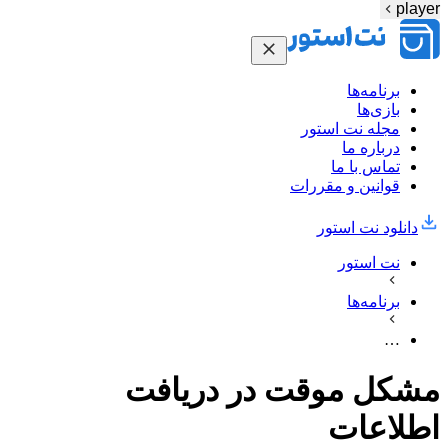
player
برنامه‌ها
بازی‌ها
مجله نت استور
درباره ما
تماس با ما
قوانین و مقررات
دانلود نت‌ استور
نت استور
برنامه‌ها
…
مشکل موقت در دریافت
اطلاعات