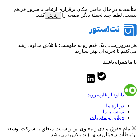
متأسفانه در حال حاضر امکان برقراری ارتباط با سرور فراهم
نیست. لطفاً چند لحظهٔ دیگر صفحه را
کنید.
رفرش
هر به‌روزرسانی یک قدم رو به جلوست؛ با تلاش مداوم، رشد
می‌کنیم تا تجربه‌ای بهتر بسازیم.
با ما همراه باشید
دانلود از فارسروید
درباره ما
تماس با ما
قوانین و مقررات
تمام حقوق مادی و معنوی این وبسایت متعلق به شرکت توسعه
ارتباطات دیجیتال سپهر (نت‌باکس) می‌باشد.