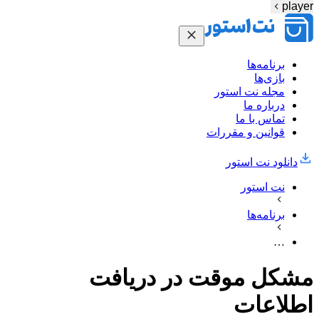
player
برنامه‌ها
بازی‌ها
مجله نت استور
درباره ما
تماس با ما
قوانین و مقررات
دانلود نت‌ استور
نت استور
برنامه‌ها
…
مشکل موقت در دریافت
اطلاعات