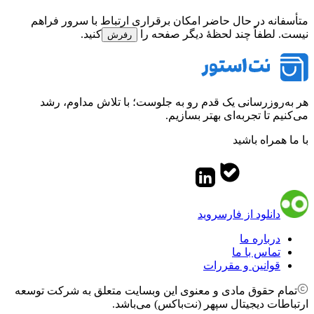
متأسفانه در حال حاضر امکان برقراری ارتباط با سرور فراهم
نیست. لطفاً چند لحظهٔ دیگر صفحه را
کنید.
رفرش
هر به‌روزرسانی یک قدم رو به جلوست؛ با تلاش مداوم، رشد
می‌کنیم تا تجربه‌ای بهتر بسازیم.
با ما همراه باشید
دانلود از فارسروید
درباره ما
تماس با ما
قوانین و مقررات
تمام حقوق مادی و معنوی این وبسایت متعلق به شرکت توسعه
ارتباطات دیجیتال سپهر (نت‌باکس) می‌باشد.