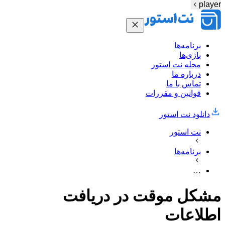
player
برنامه‌ها
بازی‌ها
مجله نت استور
درباره ما
تماس با ما
قوانین و مقررات
دانلود نت‌ استور
نت استور
برنامه‌ها
…
مشکل موقت در دریافت
اطلاعات