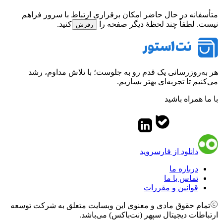
متأسفانه در حال حاضر امکان برقراری ارتباط با سرور فراهم
نیست. لطفاً چند لحظهٔ دیگر صفحه را
کنید.
رفرش
هر به‌روزرسانی یک قدم رو به جلوست؛ با تلاش مداوم، رشد
می‌کنیم تا تجربه‌ای بهتر بسازیم.
با ما همراه باشید
دانلود از فارسروید
درباره ما
تماس با ما
قوانین و مقررات
تمام حقوق مادی و معنوی این وبسایت متعلق به شرکت توسعه
ارتباطات دیجیتال سپهر (نت‌باکس) می‌باشد.