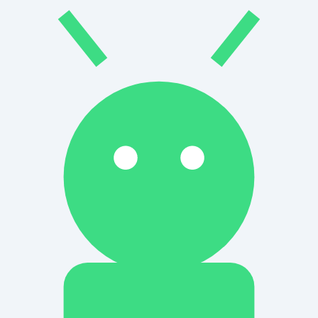
K-9 Mail is an o