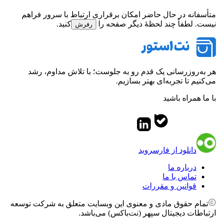
متأسفانه در حال حاضر امکان برقراری ارتباط با سرور فراهم
نیست. لطفاً چند لحظهٔ دیگر صفحه را
کنید.
رفرش
هر به‌روزرسانی یک قدم رو به جلوست؛ با تلاش مداوم، رشد
می‌کنیم تا تجربه‌ای بهتر بسازیم.
با ما همراه باشید
دانلود از فارسروید
درباره ما
تماس با ما
قوانین و مقررات
تمام حقوق مادی و معنوی این وبسایت متعلق به شرکت توسعه
ارتباطات دیجیتال سپهر (نت‌باکس) می‌باشد.