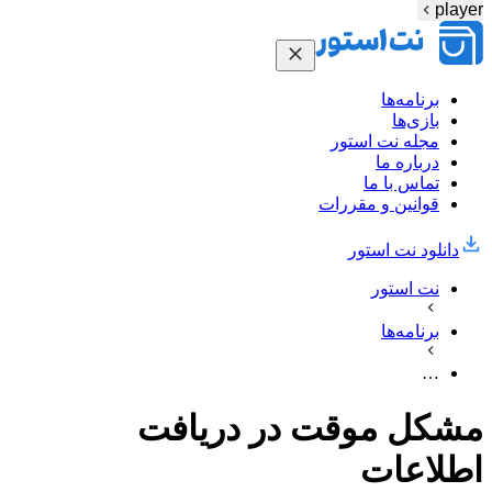
player
برنامه‌ها
بازی‌ها
مجله نت استور
درباره ما
تماس با ما
قوانین و مقررات
دانلود نت‌ استور
نت استور
برنامه‌ها
…
مشکل موقت در دریافت
اطلاعات