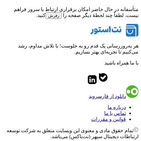
متأسفانه در حال حاضر امکان برقراری ارتباط با سرور فراهم
نیست. لطفاً چند لحظهٔ دیگر صفحه را
کنید.
رفرش
هر به‌روزرسانی یک قدم رو به جلوست؛ با تلاش مداوم، رشد
می‌کنیم تا تجربه‌ای بهتر بسازیم.
با ما همراه باشید
دانلود از فارسروید
درباره ما
تماس با ما
قوانین و مقررات
تمام حقوق مادی و معنوی این وبسایت متعلق به شرکت توسعه
ارتباطات دیجیتال سپهر (نت‌باکس) می‌باشد.