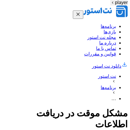
player
برنامه‌ها
بازی‌ها
مجله نت استور
درباره ما
تماس با ما
قوانین و مقررات
دانلود نت‌ استور
نت استور
برنامه‌ها
…
مشکل موقت در دریافت
اطلاعات