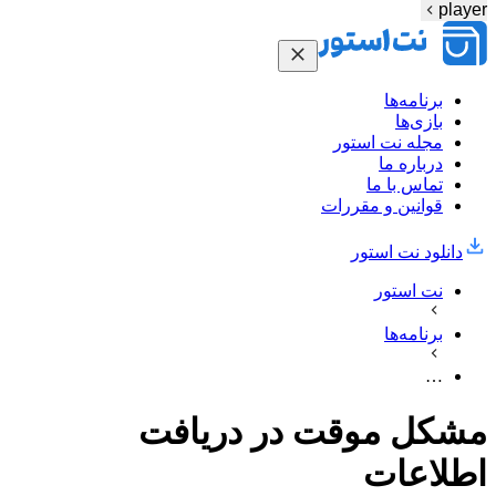
player
برنامه‌ها
بازی‌ها
مجله نت استور
درباره ما
تماس با ما
قوانین و مقررات
دانلود نت‌ استور
نت استور
برنامه‌ها
…
مشکل موقت در دریافت
اطلاعات