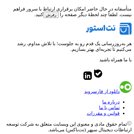
متأسفانه در حال حاضر امکان برقراری ارتباط با سرور فراهم
نیست. لطفاً چند لحظهٔ دیگر صفحه را
کنید.
رفرش
هر به‌روزرسانی یک قدم رو به جلوست؛ با تلاش مداوم، رشد
می‌کنیم تا تجربه‌ای بهتر بسازیم.
با ما همراه باشید
دانلود از فارسروید
درباره ما
تماس با ما
قوانین و مقررات
تمام حقوق مادی و معنوی این وبسایت متعلق به شرکت توسعه
ارتباطات دیجیتال سپهر (نت‌باکس) می‌باشد.