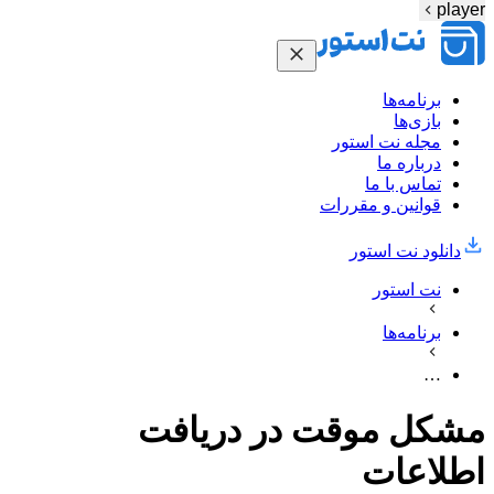
player
برنامه‌ها
بازی‌ها
مجله نت استور
درباره ما
تماس با ما
قوانین و مقررات
دانلود نت‌ استور
نت استور
برنامه‌ها
…
مشکل موقت در دریافت
اطلاعات