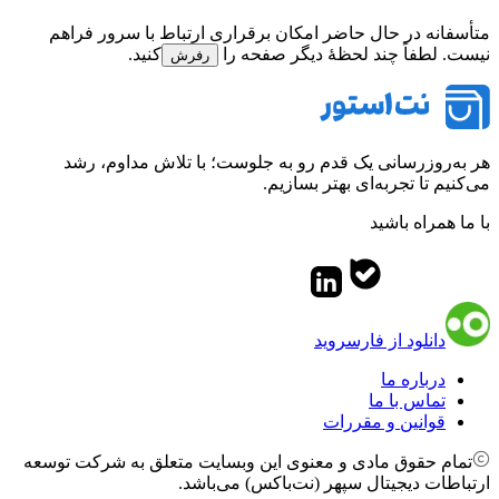
متأسفانه در حال حاضر امکان برقراری ارتباط با سرور فراهم
نیست. لطفاً چند لحظهٔ دیگر صفحه را
کنید.
رفرش
هر به‌روزرسانی یک قدم رو به جلوست؛ با تلاش مداوم، رشد
می‌کنیم تا تجربه‌ای بهتر بسازیم.
با ما همراه باشید
دانلود از فارسروید
درباره ما
تماس با ما
قوانین و مقررات
تمام حقوق مادی و معنوی این وبسایت متعلق به شرکت توسعه
ارتباطات دیجیتال سپهر (نت‌باکس) می‌باشد.