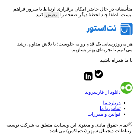
متأسفانه در حال حاضر امکان برقراری ارتباط با سرور فراهم
نیست. لطفاً چند لحظهٔ دیگر صفحه را
کنید.
رفرش
هر به‌روزرسانی یک قدم رو به جلوست؛ با تلاش مداوم، رشد
می‌کنیم تا تجربه‌ای بهتر بسازیم.
با ما همراه باشید
دانلود از فارسروید
درباره ما
تماس با ما
قوانین و مقررات
تمام حقوق مادی و معنوی این وبسایت متعلق به شرکت توسعه
ارتباطات دیجیتال سپهر (نت‌باکس) می‌باشد.