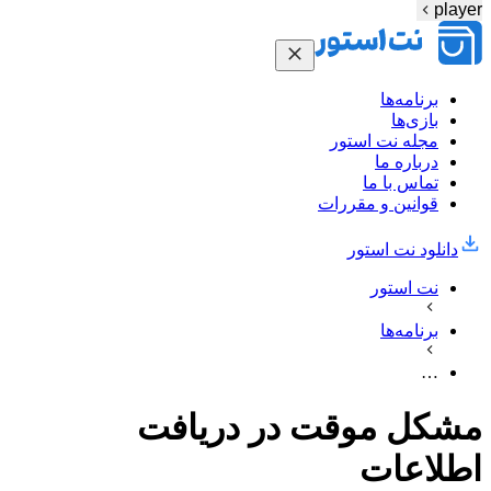
player
برنامه‌ها
بازی‌ها
مجله نت استور
درباره ما
تماس با ما
قوانین و مقررات
دانلود نت‌ استور
نت استور
برنامه‌ها
…
مشکل موقت در دریافت
اطلاعات