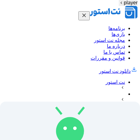
player
برنامه‌ها
بازی‌ها
مجله نت استور
درباره ما
تماس با ما
قوانین و مقررات
دانلود نت‌ استور
نت استور
Sportklub
Sportklub
Sportklub ، در بالای تمام رویدادهای ورزشی مورد علاقه خود در