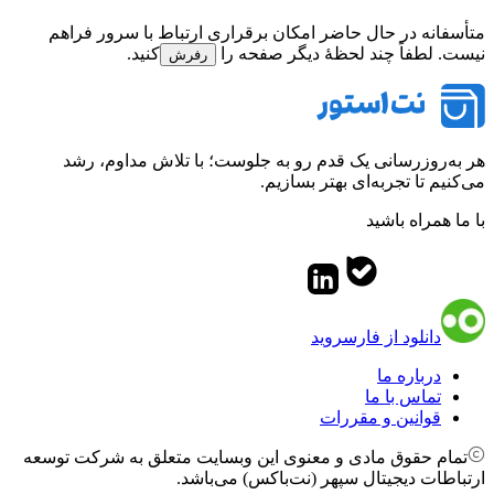
متأسفانه در حال حاضر امکان برقراری ارتباط با سرور فراهم
نیست. لطفاً چند لحظهٔ دیگر صفحه را
کنید.
رفرش
هر به‌روزرسانی یک قدم رو به جلوست؛ با تلاش مداوم، رشد
می‌کنیم تا تجربه‌ای بهتر بسازیم.
با ما همراه باشید
دانلود از فارسروید
درباره ما
تماس با ما
قوانین و مقررات
تمام حقوق مادی و معنوی این وبسایت متعلق به شرکت توسعه
ارتباطات دیجیتال سپهر (نت‌باکس) می‌باشد.