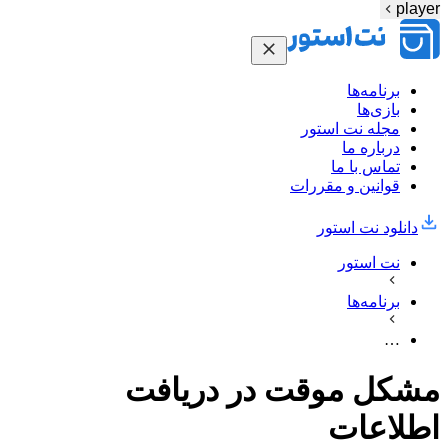
player
برنامه‌ها
بازی‌ها
مجله نت استور
درباره ما
تماس با ما
قوانین و مقررات
دانلود نت‌ استور
نت استور
برنامه‌ها
…
مشکل موقت در دریافت
اطلاعات