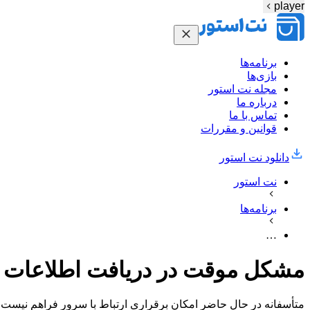
player
برنامه‌ها
بازی‌ها
مجله نت استور
درباره ما
تماس با ما
قوانین و مقررات
دانلود نت‌ استور
نت استور
برنامه‌ها
…
مشکل موقت در دریافت اطلاعات
متأسفانه در حال حاضر امکان برقراری ارتباط با سرور فراهم نیست. 