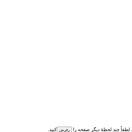
لطفاً چند لحظهٔ دیگر صفحه را
کنید.
رفرش