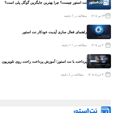
نت استور چیست؟ چرا بهترین جایگزین گوگل پلی است؟
۲۳ تیر ۱۴۰۵
مطالعه در
7
دقیقه
راهنمای فعال سازی آپدیت خودکار نت استور
۲۰ تیر ۱۴۰۵
مطالعه در
< 1
دقیقه
پرداخت با نت استور؛ آموزش پرداخت راحت روی تلویزیون
۳۰ خرداد ۱۴۰۵
مطالعه در
2
دقیقه