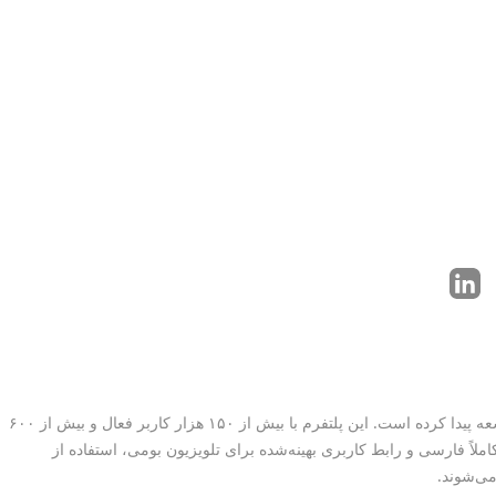
نت‌ استور (NetStore) بزرگ‌ترین فروشگاه اپلیکیشن‌های اندروید برای تلویزیون‌های هوشمند و اندروید باکس‌ در ایران است که توسط شرکت نت باکس توسعه پیدا کرده است. این پلتفرم با بیش از ۱۵۰ هزار کاربر فعال و بیش از ۶۰۰
لاً فارسی و رابط کاربری بهینه‌شده برای تلویزیون بومی، استفاده از