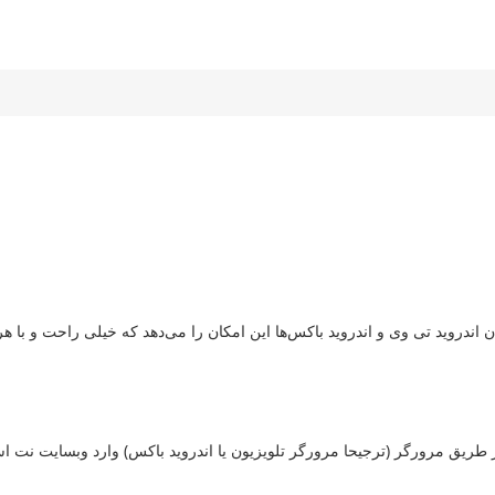
ندروید تی وی و اندروید باکس‌ها این امکان را می‌دهد که خیلی راحت و با هر ای
 طریق مرورگر (ترجیحا مرورگر تلویزیون یا اندروید باکس) وارد وبسایت نت ا