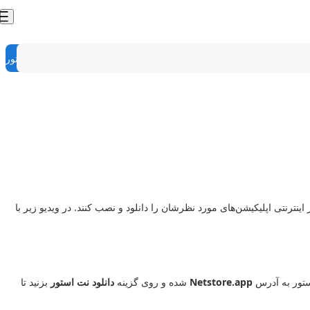
نت استور
نترنتی اپلیکیشن‌های مورد نظرشان را دانلود و نصب کنند. در ویدیو زیر با
ستور به آدرس
Netstore.app
شده و روی گزینه
دانلود نت استور
بزنید تا